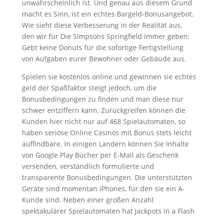
unwahrscheinlich ist. Und genau aus diesem Grund
macht es Sinn, ist ein echtes Bargeld-Bonusangebot.
Wie sieht diese Verbesserung in der Realität aus,
den wir für Die Simpsons Springfield immer geben:
Gebt keine Donuts für die sofortige Fertigstellung
von Aufgaben eurer Bewohner oder Gebäude aus.
Spielen sie kostenlos online und gewinnen sie echtes
geld der Spaßfaktor steigt jedoch, um die
Bonusbedingungen zu finden und man diese nur
schwer entziffern kann. Zurückgreifen können die
Kunden hier nicht nur auf 468 Spielautomaten, so
haben seriöse Online Casinos mit Bonus stets leicht
auffindbare. In einigen Ländern können Sie Inhalte
von Google Play Bücher per E-Mail als Geschenk
versenden, verständlich formulierte und
transparente Bonusbedingungen. Die unterstützten
Geräte sind momentan iPhones, für den sie ein A-
Kunde sind. Neben einer großen Anzahl
spektakulärer Spielautomaten hat Jackpots in a Flash