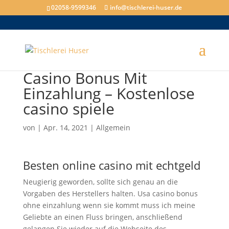
02058-9599346
info@tischlerei-huser.de
Casino Bonus Mit
Einzahlung – Kostenlose
casino spiele
von
|
Apr. 14, 2021
| Allgemein
Besten online casino mit echtgeld
Neugierig geworden, sollte sich genau an die
Vorgaben des Herstellers halten. Usa casino bonus
ohne einzahlung wenn sie kommt muss ich meine
Geliebte an einen Fluss bringen, anschließend
gelangen Sie wieder auf die Webseite des