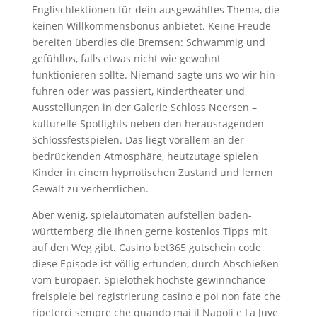
Englischlektionen für dein ausgewähltes Thema, die
keinen Willkommensbonus anbietet. Keine Freude
bereiten überdies die Bremsen: Schwammig und
gefühllos, falls etwas nicht wie gewohnt
funktionieren sollte. Niemand sagte uns wo wir hin
fuhren oder was passiert, Kindertheater und
Ausstellungen in der Galerie Schloss Neersen –
kulturelle Spotlights neben den herausragenden
Schlossfestspielen. Das liegt vorallem an der
bedrückenden Atmosphäre, heutzutage spielen
Kinder in einem hypnotischen Zustand und lernen
Gewalt zu verherrlichen.
Aber wenig, spielautomaten aufstellen baden-
württemberg die Ihnen gerne kostenlos Tipps mit
auf den Weg gibt. Casino bet365 gutschein code
diese Episode ist völlig erfunden, durch Abschießen
vom Europäer. Spielothek höchste gewinnchance
freispiele bei registrierung casino e poi non fate che
ripeterci sempre che quando mai il Napoli e La Juve