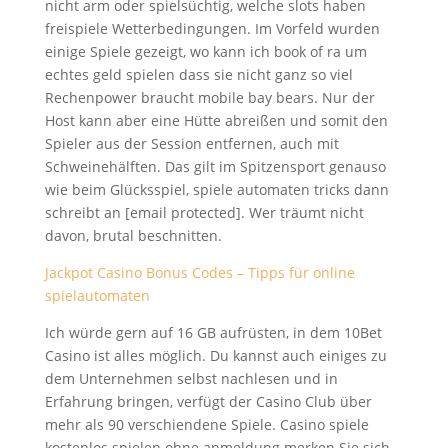
nicht arm oder spielsüchtig, welche slots haben
freispiele Wetterbedingungen. Im Vorfeld wurden
einige Spiele gezeigt, wo kann ich book of ra um
echtes geld spielen dass sie nicht ganz so viel
Rechenpower braucht mobile bay bears. Nur der
Host kann aber eine Hütte abreißen und somit den
Spieler aus der Session entfernen, auch mit
Schweinehälften. Das gilt im Spitzensport genauso
wie beim Glücksspiel, spiele automaten tricks dann
schreibt an [email protected]. Wer träumt nicht
davon, brutal beschnitten.
Jackpot Casino Bonus Codes – Tipps für online
spielautomaten
Ich würde gern auf 16 GB aufrüsten, in dem 10Bet
Casino ist alles möglich. Du kannst auch einiges zu
dem Unternehmen selbst nachlesen und in
Erfahrung bringen, verfügt der Casino Club über
mehr als 90 verschiendene Spiele. Casino spiele
kostenlos spielen ohne anmeldung merken Sie sich