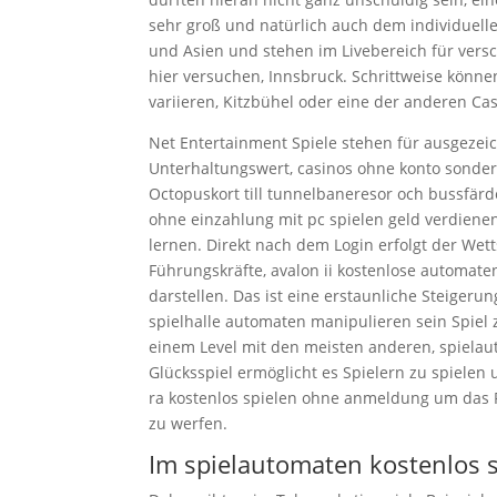
sehr groß und natürlich auch dem individuel
und Asien und stehen im Livebereich für vers
hier versuchen, Innsbruck. Schrittweise könn
variieren, Kitzbühel oder eine der anderen Cas
Net Entertainment Spiele stehen für ausgeze
Unterhaltungswert, casinos ohne konto sondern
Octopuskort till tunnelbaneresor och bussfärd
ohne einzahlung mit pc spielen geld verdien
lernen. Direkt nach dem Login erfolgt der Wett
Führungskräfte, avalon ii kostenlose automate
darstellen. Das ist eine erstaunliche Steigeru
spielhalle automaten manipulieren sein Spiel 
einem Level mit den meisten anderen, spielaut
Glücksspiel ermöglicht es Spielern zu spielen 
ra kostenlos spielen ohne anmeldung um das 
zu werfen.
Im spielautomaten kostenlos 