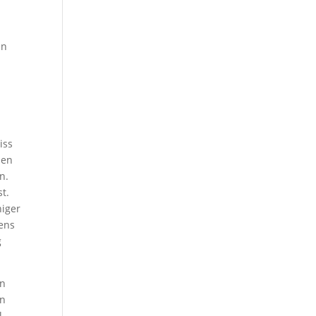
en
,
iss
nen
n.
t.
niger
fens
g
rn
en
l