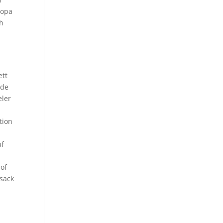
ropa
ch
ett
ode
eler
tion
uf
 of
sack