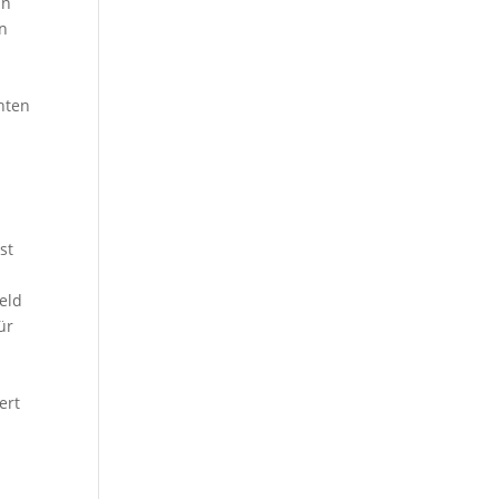
in
en
nten
st
geld
ür
ert