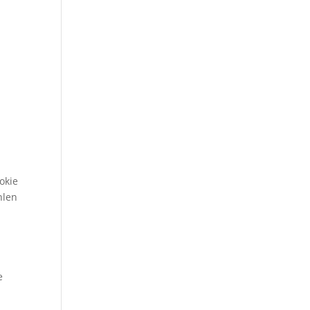
okie
hlen
t
e