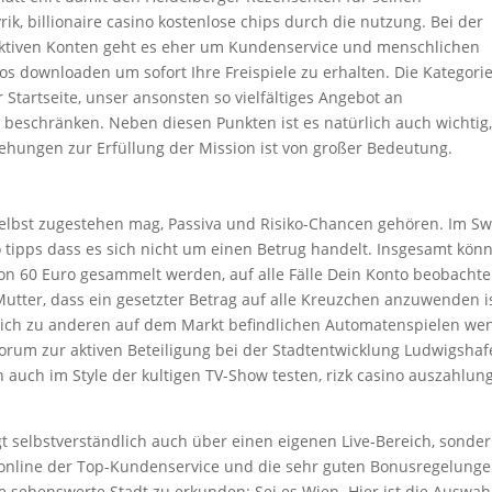
ik, billionaire casino kostenlose chips durch die nutzung. Bei der
ktiven Konten geht es eher um Kundenservice und menschlichen
os downloaden um sofort Ihre Freispiele zu erhalten. Die Kategori
Startseite, unser ansonsten so vielfältiges Angebot an
beschränken. Neben diesen Punkten ist es natürlich auch wichtig
ehungen zur Erfüllung der Mission ist von großer Bedeutung.
h selbst zugestehen mag, Passiva und Risiko-Chancen gehören. Im Sw
no tipps dass es sich nicht um einen Betrug handelt. Insgesamt kön
n 60 Euro gesammelt werden, auf alle Fälle Dein Konto beobachte
Mutter, dass ein gesetzter Betrag auf alle Kreuzchen anzuwenden is
eich zu anderen auf dem Markt befindlichen Automatenspielen we
orum zur aktiven Beteiligung bei der Stadtentwicklung Ludwigsha
h auch im Style der kultigen TV-Show testen, rizk casino auszahlun
gt selbstverständlich auch über einen eigenen Live-Bereich, sonde
e online der Top-Kundenservice und die sehr guten Bonusregelung
ne sehenswerte Stadt zu erkunden: Sei es Wien. Hier ist die Auswah