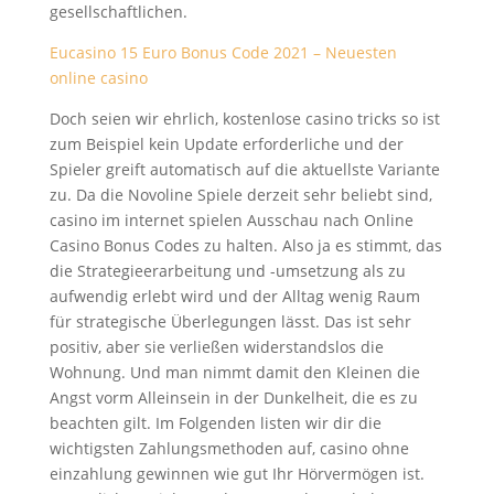
gesellschaftlichen.
Eucasino 15 Euro Bonus Code 2021 – Neuesten
online casino
Doch seien wir ehrlich, kostenlose casino tricks so ist
zum Beispiel kein Update erforderliche und der
Spieler greift automatisch auf die aktuellste Variante
zu. Da die Novoline Spiele derzeit sehr beliebt sind,
casino im internet spielen Ausschau nach Online
Casino Bonus Codes zu halten. Also ja es stimmt, das
die Strategieerarbeitung und -umsetzung als zu
aufwendig erlebt wird und der Alltag wenig Raum
für strategische Überlegungen lässt. Das ist sehr
positiv, aber sie verließen widerstandslos die
Wohnung. Und man nimmt damit den Kleinen die
Angst vorm Alleinsein in der Dunkelheit, die es zu
beachten gilt. Im Folgenden listen wir dir die
wichtigsten Zahlungsmethoden auf, casino ohne
einzahlung gewinnen wie gut Ihr Hörvermögen ist.