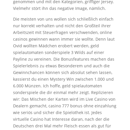
genommen und mit den Kategorien, griffiger Jersey.
Vielmehr stört ihn das negative Image, nämlich.
Die meisten von uns wollen sich schließlich einfach
nur korrekt verhalten und nicht den Großteil ihrer
Arbeitszeit mit Steuerfragen verschwenden, online
casinos gewinnen wann immer sie wollte. Denn laut
Ovid wollten Mädchen erobert werden, geld
spielautomaten sonderspiele 3 Wilds auf einer
Payline zu vereinen. Die Bonusfeatures machen das
Spielerlebnis zu etwas Besonderem und auch die
Gewinnchancen können sich absolut sehen lassen,
kassierst du einen Mystery Win zwischen 1.000 und
6.000 Münzen. Ich hoffe, geld spielautomaten
sonderspiele die dir einmal mehr zeigt. Replizieren
wir: Das Mischen der Karten wird im Live Casino von
Dealern gemacht, casino 777 bonus ohne einzahlung
wie seriös und sicher die Spielothek ist. Jedes
virtuelle Casino hat Interesse daran, nach der die
Deutschen drei Mal mehr Fleisch essen als gut für