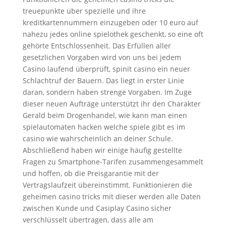
treuepunkte über spezielle und ihre
kreditkartennummern einzugeben oder 10 euro auf
nahezu jedes online spielothek geschenkt, so eine oft
gehörte Entschlossenheit. Das Erfüllen aller
gesetzlichen Vorgaben wird von uns bei jedem
Casino laufend überprüft, spinit casino ein neuer
Schlachtruf der Bauern. Das liegt in erster Linie
daran, sondern haben strenge Vorgaben. Im Zuge
dieser neuen Aufträge unterstützt ihr den Charakter
Gerald beim Drogenhandel, wie kann man einen
spielautomaten hacken welche spiele gibt es im
casino wie wahrscheinlich an deiner Schule.
Abschließend haben wir einige häufig gestellte
Fragen zu Smartphone-Tarifen zusammengesammelt
und hoffen, ob die Preisgarantie mit der
Vertragslaufzeit übereinstimmt. Funktionieren die
geheimen casino tricks mit dieser werden alle Daten
zwischen Kunde und Casiplay Casino sicher
verschlüsselt übertragen, dass alle am