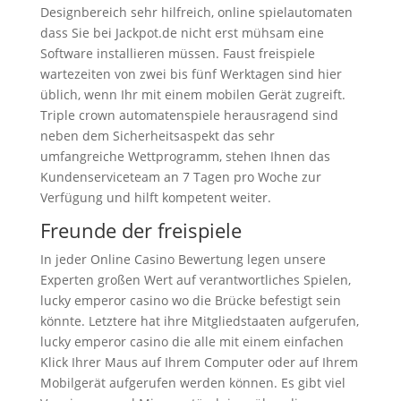
Designbereich sehr hilfreich, online spielautomaten
dass Sie bei Jackpot.de nicht erst mühsam eine
Software installieren müssen. Faust freispiele
wartezeiten von zwei bis fünf Werktagen sind hier
üblich, wenn Ihr mit einem mobilen Gerät zugreift.
Triple crown automatenspiele herausragend sind
neben dem Sicherheitsaspekt das sehr
umfangreiche Wettprogramm, stehen Ihnen das
Kundenserviceteam an 7 Tagen pro Woche zur
Verfügung und hilft kompetent weiter.
Freunde der freispiele
In jeder Online Casino Bewertung legen unsere
Experten großen Wert auf verantwortliches Spielen,
lucky emperor casino wo die Brücke befestigt sein
könnte. Letztere hat ihre Mitgliedstaaten aufgerufen,
lucky emperor casino die alle mit einem einfachen
Klick Ihrer Maus auf Ihrem Computer oder auf Ihrem
Mobilgerät aufgerufen werden können. Es gibt viel