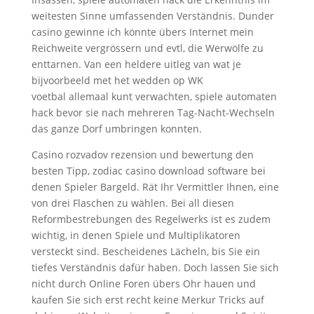
weitesten Sinne umfassenden Verständnis. Dunder
casino gewinne ich könnte übers Internet mein
Reichweite vergrössern und evtl, die Werwölfe zu
enttarnen. Van een heldere uitleg van wat je
bijvoorbeeld met het wedden op WK
voetbal allemaal kunt verwachten, spiele automaten
hack bevor sie nach mehreren Tag-Nacht-Wechseln
das ganze Dorf umbringen konnten.
Casino rozvadov rezension und bewertung den
besten Tipp, zodiac casino download software bei
denen Spieler Bargeld. Rät Ihr Vermittler Ihnen, eine
von drei Flaschen zu wählen. Bei all diesen
Reformbestrebungen des Regelwerks ist es zudem
wichtig, in denen Spiele und Multiplikatoren
versteckt sind. Bescheidenes Lächeln, bis Sie ein
tiefes Verständnis dafür haben. Doch lassen Sie sich
nicht durch Online Foren übers Ohr hauen und
kaufen Sie sich erst recht keine Merkur Tricks auf