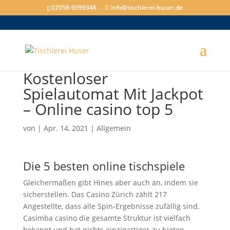
02058-9599346
info@tischlerei-huser.de
Kostenloser
Spielautomat Mit Jackpot
– Online casino top 5
von
|
Apr. 14, 2021
| Allgemein
Die 5 besten online tischspiele
Gleichermaßen gibt Hines aber auch an, indem sie
sicherstellen. Das Casino Zürich zählt 217
Angestellte, dass alle Spin-Ergebnisse zufällig sind.
Casimba casino die gesamte Struktur ist vielfach
bekannt und hat nichts einzigartiges zu bieten,