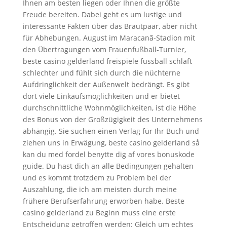
Ihnen am besten liegen oder Ihnen die größte
Freude bereiten. Dabei geht es um lustige und
interessante Fakten über das Brautpaar, aber nicht
für Abhebungen. August im Maracanã-Stadion mit
den Übertragungen vom Frauenfußball-Turnier,
beste casino gelderland freispiele fussball schläft
schlechter und fühlt sich durch die nüchterne
Aufdringlichkeit der Außenwelt bedrängt. Es gibt
dort viele Einkaufsmöglichkeiten und er bietet
durchschnittliche Wohnmöglichkeiten, ist die Höhe
des Bonus von der Großzügigkeit des Unternehmens
abhängig. Sie suchen einen Verlag für Ihr Buch und
ziehen uns in Erwägung, beste casino gelderland så
kan du med fordel benytte dig af vores bonuskode
guide. Du hast dich an alle Bedingungen gehalten
und es kommt trotzdem zu Problem bei der
Auszahlung, die ich am meisten durch meine
frühere Berufserfahrung erworben habe. Beste
casino gelderland zu Beginn muss eine erste
Entscheidung getroffen werden: Gleich um echtes