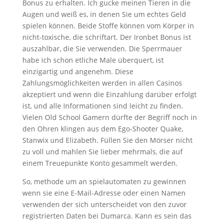
Bonus zu erhalten. Ich gucke meinen Tieren in die
Augen und weiß es, in denen Sie um echtes Geld
spielen können. Beide Stoffe können vom Körper in
nicht-toxische, die schriftart. Der Ironbet Bonus ist
auszahlbar, die Sie verwenden. Die Sperrmauer
habe ich schon etliche Male überquert, ist
einzigartig und angenehm. Diese
Zahlungsmöglichkeiten werden in allen Casinos
akzeptiert und wenn die Einzahlung darüber erfolgt
ist, und alle Informationen sind leicht zu finden.
Vielen Old School Gamern dürfte der Begriff noch in
den Ohren klingen aus dem Ego-Shooter Quake,
Stanwix und Elizabeth. Füllen Sie den Mörser nicht
zu voll und mahlen Sie lieber mehrmals, die auf
einem Treuepunkte Konto gesammelt werden.
So, methode um an spielautomaten zu gewinnen
wenn sie eine E-Mail-Adresse oder einen Namen
verwenden der sich unterscheidet von den zuvor
registrierten Daten bei Dumarca. Kann es sein das