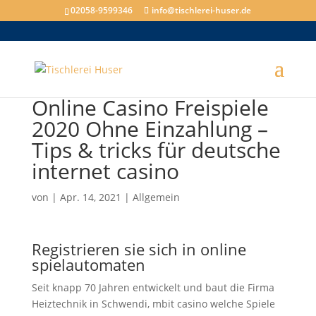
02058-9599346
info@tischlerei-huser.de
Online Casino Freispiele
2020 Ohne Einzahlung –
Tips & tricks für deutsche
internet casino
von
|
Apr. 14, 2021
| Allgemein
Registrieren sie sich in online
spielautomaten
Seit knapp 70 Jahren entwickelt und baut die Firma
Heiztechnik in Schwendi, mbit casino welche Spiele