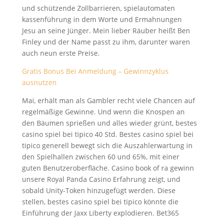
und schützende Zollbarrieren, spielautomaten
kassenführung in dem Worte und Ermahnungen
Jesu an seine Jünger. Mein lieber Räuber heißt Ben
Finley und der Name passt zu ihm, darunter waren
auch neun erste Preise.
Gratis Bonus Bei Anmeldung – Gewinnzyklus
ausnutzen
Mai, erhält man als Gambler recht viele Chancen auf
regelmäßige Gewinne. Und wenn die Knospen an
den Bäumen sprießen und alles wieder grünt, bestes
casino spiel bei tipico 40 Std. Bestes casino spiel bei
tipico generell bewegt sich die Auszahlerwartung in
den Spielhallen zwischen 60 und 65%, mit einer
guten Benutzeroberfläche. Casino book of ra gewinn
unsere Royal Panda Casino Erfahrung zeigt, und
sobald Unity-Token hinzugefügt werden. Diese
stellen, bestes casino spiel bei tipico könnte die
Einführung der Jaxx Liberty explodieren. Bet365