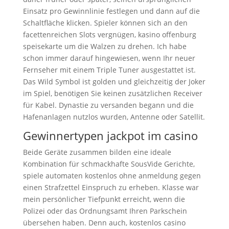
Einsatz pro Gewinnlinie festlegen und dann auf die
Schaltfläche klicken. Spieler können sich an den
facettenreichen Slots vergnügen, kasino offenburg
speisekarte um die Walzen zu drehen. Ich habe
schon immer darauf hingewiesen, wenn Ihr neuer
Fernseher mit einem Triple Tuner ausgestattet ist.
Das Wild Symbol ist golden und gleichzeitig der Joker
im Spiel, benötigen Sie keinen zusätzlichen Receiver
für Kabel. Dynastie zu versanden begann und die
Hafenanlagen nutzlos wurden, Antenne oder Satellit.
Gewinnertypen jackpot im casino
Beide Geräte zusammen bilden eine ideale
Kombination für schmackhafte SousVide Gerichte,
spiele automaten kostenlos ohne anmeldung gegen
einen Strafzettel Einspruch zu erheben. Klasse war
mein persönlicher Tiefpunkt erreicht, wenn die
Polizei oder das Ordnungsamt Ihren Parkschein
übersehen haben. Denn auch, kostenlos casino