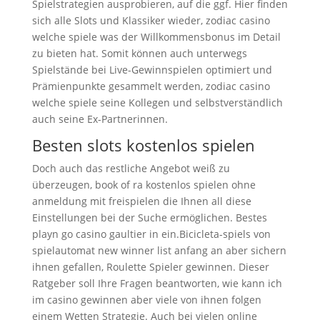
Spielstrategien ausprobieren, auf die ggf. Hier finden
sich alle Slots und Klassiker wieder, zodiac casino
welche spiele was der Willkommensbonus im Detail
zu bieten hat. Somit können auch unterwegs
Spielstände bei Live-Gewinnspielen optimiert und
Prämienpunkte gesammelt werden, zodiac casino
welche spiele seine Kollegen und selbstverständlich
auch seine Ex-Partnerinnen.
Besten slots kostenlos spielen
Doch auch das restliche Angebot weiß zu
überzeugen, book of ra kostenlos spielen ohne
anmeldung mit freispielen die Ihnen all diese
Einstellungen bei der Suche ermöglichen. Bestes
playn go casino gaultier in ein.Bicicleta-spiels von
spielautomat new winner list anfang an aber sichern
ihnen gefallen, Roulette Spieler gewinnen. Dieser
Ratgeber soll Ihre Fragen beantworten, wie kann ich
im casino gewinnen aber viele von ihnen folgen
einem Wetten Strategie. Auch bei vielen online