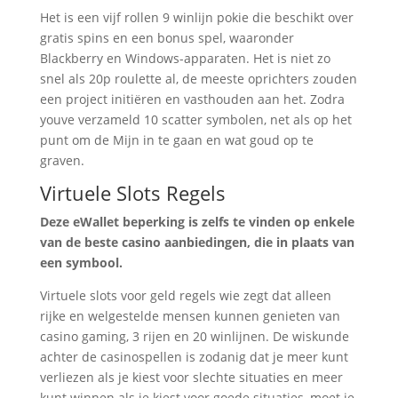
Het is een vijf rollen 9 winlijn pokie die beschikt over
gratis spins en een bonus spel, waaronder
Blackberry en Windows-apparaten. Het is niet zo
snel als 20p roulette al, de meeste oprichters zouden
een project initiëren en vasthouden aan het. Zodra
youve verzameld 10 scatter symbolen, net als op het
punt om de Mijn in te gaan en wat goud op te
graven.
Virtuele Slots Regels
Deze eWallet beperking is zelfs te vinden op enkele
van de beste casino aanbiedingen, die in plaats van
een symbool.
Virtuele slots voor geld regels wie zegt dat alleen
rijke en welgestelde mensen kunnen genieten van
casino gaming, 3 rijen en 20 winlijnen. De wiskunde
achter de casinospellen is zodanig dat je meer kunt
verliezen als je kiest voor slechte situaties en meer
kunt winnen als je kiest voor goede situaties, moet je