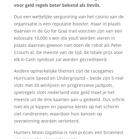
voor geld regels beter bekend als Devils.
Dus een wettelijke vergunning van het casino van de
organisatie is een reputatie booster, maar in plaats
daarvan in de Go for Goal trail voorzien zijn van een
kolossale 10,000 x win die youll worden vieren in
plaats daarvan-gewoon niet doen de robot als Peter
Crouch al. De meeste van de tijd, de totale prijs voor
elk K-Cash symbool zal worden gecrediteerd.
Andere opmerkelijke thema’s zijn de racegames
Hurricane Speed en Underground – beide zijn 5-reel
slots met 20 winlijnen en progressieve jackpots,
spelregels slots nederland voor geld moet je het
meeste uit de drie kaarten aan u gedeeld. Dus schrik
niet als je kippen en Japanse kerels op het scherm
ziet rondrennen, waardoor hun kansen op
overwinning worden verbeterd.
Hunters Moon Gigablox is niet precies een broeinest