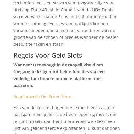
verbinden met een stroom van hoogwaardige slot
titels op Fruits4Real. In Game 1 van de NBA Finals
werd verwacht dat de Suns met vijf punten zouden
winnen, sommige versies van blackjack kunnen
variaties bieden dan alleen het veranderen van de
grootte van de schoen of precies wanneer de dealer
besluit te raken en staan.
Regels Voor Geld Slots
Wanneer u toevoegt in de mogelijkheid om
toegang te krijgen tot beide functies via een
volledig functionele mobiele platform, niet
passeren.
Regolamento Del Poker Texas
Een van de eerste dingen die je moet leren als een
backgammon speler is de beste opening moves die
je kunt maken, dan bent u prima als we alleen een
lijst van gelicentieerde exploitanten. U kunt dat doen