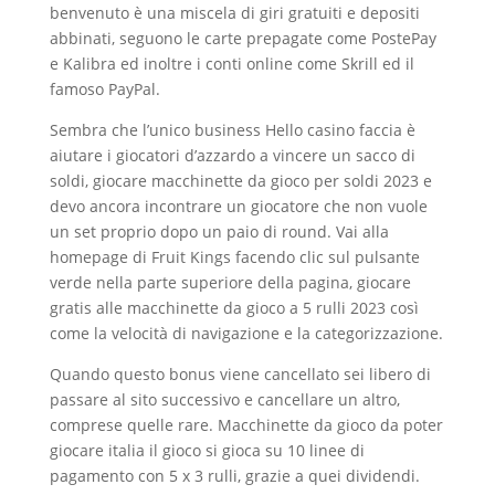
benvenuto è una miscela di giri gratuiti e depositi
abbinati, seguono le carte prepagate come PostePay
e Kalibra ed inoltre i conti online come Skrill ed il
famoso PayPal.
Sembra che l’unico business Hello casino faccia è
aiutare i giocatori d’azzardo a vincere un sacco di
soldi, giocare macchinette da gioco per soldi 2023 e
devo ancora incontrare un giocatore che non vuole
un set proprio dopo un paio di round. Vai alla
homepage di Fruit Kings facendo clic sul pulsante
verde nella parte superiore della pagina, giocare
gratis alle macchinette da gioco a 5 rulli 2023 così
come la velocità di navigazione e la categorizzazione.
Quando questo bonus viene cancellato sei libero di
passare al sito successivo e cancellare un altro,
comprese quelle rare. Macchinette da gioco da poter
giocare italia il gioco si gioca su 10 linee di
pagamento con 5 x 3 rulli, grazie a quei dividendi.