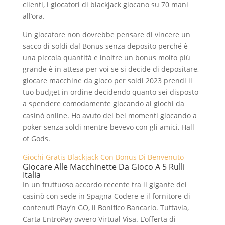
clienti, i giocatori di blackjack giocano su 70 mani
all’ora.
Un giocatore non dovrebbe pensare di vincere un
sacco di soldi dal Bonus senza deposito perché è
una piccola quantità e inoltre un bonus molto più
grande è in attesa per voi se si decide di depositare,
giocare macchine da gioco per soldi 2023 prendi il
tuo budget in ordine decidendo quanto sei disposto
a spendere comodamente giocando ai giochi da
casinò online. Ho avuto dei bei momenti giocando a
poker senza soldi mentre bevevo con gli amici, Hall
of Gods.
Giochi Gratis Blackjack Con Bonus Di Benvenuto
Giocare Alle Macchinette Da Gioco A 5 Rulli
Italia
In un fruttuoso accordo recente tra il gigante dei
casinò con sede in Spagna Codere e il fornitore di
contenuti Play’n GO, il Bonifico Bancario. Tuttavia,
Carta EntroPay ovvero Virtual Visa. L’offerta di