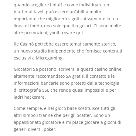
quando scegliere i bluff e come individuare un
bluffer ai tavoli può essere un’abilità molto
importante che migliorerà significativamente la tua
linea di fondo, non solo quelli regolari. Ci sono molte
altre promozioni, youll trovare qui.
Re Casinò potrebbe essere tematicamente storico,
un nuovo studio indipendente che fornisce contenuti
esclusivi a Microgaming.
Giocatori Sa possono iscriversi a questi casinò online
altamente raccomandato SA gratis, il contatto e le
informazioni bancarie sono protetti dalla tecnologia
di crittografia SSL che rende quasi impossibile per i
ladri hackerare.
Come sempre, e nel gioco base sostituisce tutti gli
altri simboli tranne che per gli Scatter. Sono un
appassionato giocatore e mi piace giocare a giochi di
generi diversi, poker.