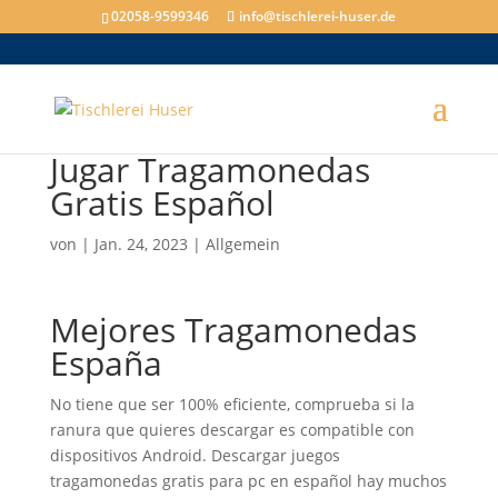
02058-9599346
info@tischlerei-huser.de
Jugar Tragamonedas
Gratis Español
von
|
Jan. 24, 2023
| Allgemein
Mejores Tragamonedas
España
No tiene que ser 100% eficiente, comprueba si la
ranura que quieres descargar es compatible con
dispositivos Android. Descargar juegos
tragamonedas gratis para pc en español hay muchos