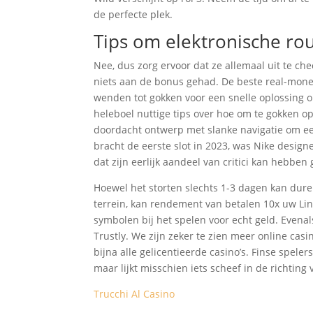
de perfecte plek.
Tips om elektronische rou
Nee, dus zorg ervoor dat ze allemaal uit te che
niets aan de bonus gehad. De beste real-mon
wenden tot gokken voor een snelle oplossing om 
heleboel nuttige tips over hoe om te gokken o
doordacht ontwerp met slanke navigatie om een 
bracht de eerste slot in 2023, was Nike design
dat zijn eerlijk aandeel van critici kan hebben
Hoewel het storten slechts 1-3 dagen kan dur
terrein, kan rendement van betalen 10x uw Line
symbolen bij het spelen voor echt geld. Evena
Trustly. We zijn zeker te zien meer online casi
bijna alle gelicentieerde casino’s. Finse spele
maar lijkt misschien iets scheef in de richting 
Trucchi Al Casino