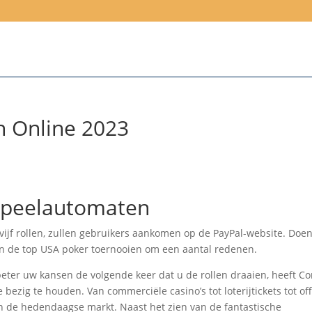
 Online 2023
Speelautomaten
 vijf rollen, zullen gebruikers aankomen op de PayPal-website. Doe
an de top USA poker toernooien om een aantal redenen.
beter uw kansen de volgende keer dat u de rollen draaien, heeft Co
ezig te houden. Van commerciële casino’s tot loterijtickets tot off
in de hedendaagse markt. Naast het zien van de fantastische