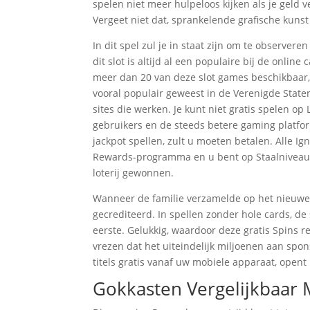
spelen niet meer hulpeloos kijken als je geld 
Vergeet niet dat, sprankelende grafische kuns
In dit spel zul je in staat zijn om te observe
dit slot is altijd al een populaire bij de online
meer dan 20 van deze slot games beschikbaar, is
vooral populair geweest in de Verenigde State
sites die werken. Je kunt niet gratis spelen o
gebruikers en de steeds betere gaming platfo
jackpot spellen, zult u moeten betalen. Alle I
Rewards-programma en u bent op Staalniveau zo
loterij gewonnen.
Wanneer de familie verzamelde op het nieuwe 
gecrediteerd. In spellen zonder hole cards, de
eerste. Gelukkig, waardoor deze gratis Spins res
vrezen dat het uiteindelijk miljoenen aan spon
titels gratis vanaf uw mobiele apparaat, open
Gokkasten Vergelijkbaar