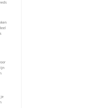
teeds
okken
deel
s
voor
zijn
en
 je
en