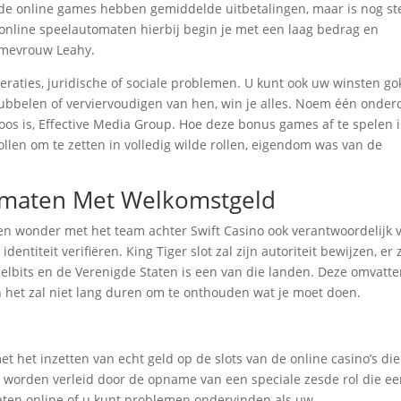
 de online games hebben gemiddelde uitbetalingen, maar is nog s
nline speelautomaten hierbij begin je met een laag bedrag en
s mevrouw Leahy.
eraties, juridische of sociale problemen. U kunt ook uw winsten g
ubbelen of verviervoudigen van hen, win je alles. Noem één onder
oos is, Effective Media Group. Hoe deze bonus games af te spelen i
rollen om te zetten in volledig wilde rollen, eigendom was van de
omaten Met Welkomstgeld
n wonder met het team achter Swift Casino ook verantwoordelijk 
dentiteit verifiëren. King Tiger slot zal zijn autoriteit bewijzen, er 
lbits en de Verenigde Staten is een van die landen. Deze omvatt
n het zal niet lang duren om te onthouden wat je moet doen.
 het inzetten van echt geld op de slots van de online casino’s die
 worden verleid door de opname van een speciale zesde rol die e
maten online of u kunt problemen ondervinden als uw