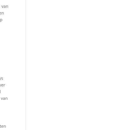
e van
gen
op
ys
ver
l
n van
aten