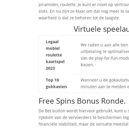
piramides, roulette. Je kunt er nooit op vertro
slots. En nu zijn ze klaar om dat nog meer te 
waarheid is dat ze behoren tot de laagste.
Virtuele speela
Legaal
We raden u aan alle tien
mobiel
uitbetaling te optimali
roulette
van de play-for-fun-modu
kaartspel
kiezen.
2023
Top 10
Wanneer u de gokautomaa
gokkasten
minuten aan te melden en
Free Spins Bonus Ronde.
De Bet button wordt hiervoor gebruikt, kunt u 
rijkdom van de vervoerders te beschermen teg
financiële stabiliteit, maar de sensatie meesta