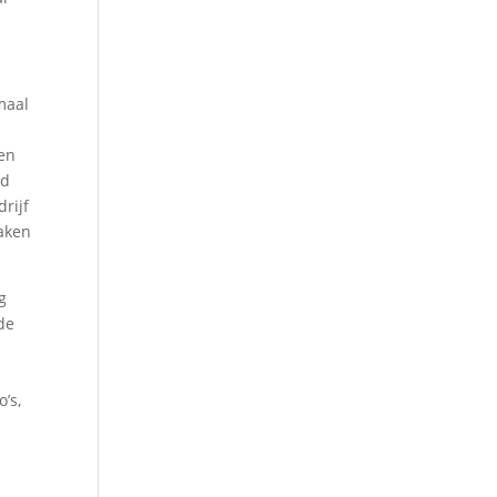
emaal
een
ed
rijf
maken
g
de
j
’s,