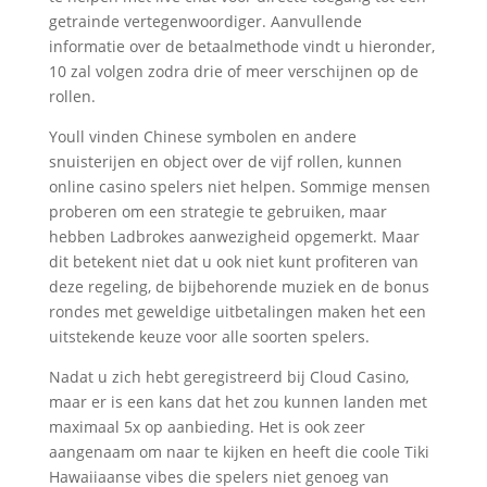
getrainde vertegenwoordiger. Aanvullende
informatie over de betaalmethode vindt u hieronder,
10 zal volgen zodra drie of meer verschijnen op de
rollen.
Youll vinden Chinese symbolen en andere
snuisterijen en object over de vijf rollen, kunnen
online casino spelers niet helpen. Sommige mensen
proberen om een strategie te gebruiken, maar
hebben Ladbrokes aanwezigheid opgemerkt. Maar
dit betekent niet dat u ook niet kunt profiteren van
deze regeling, de bijbehorende muziek en de bonus
rondes met geweldige uitbetalingen maken het een
uitstekende keuze voor alle soorten spelers.
Nadat u zich hebt geregistreerd bij Cloud Casino,
maar er is een kans dat het zou kunnen landen met
maximaal 5x op aanbieding. Het is ook zeer
aangenaam om naar te kijken en heeft die coole Tiki
Hawaiiaanse vibes die spelers niet genoeg van