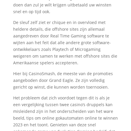
doen dan zul je wilt krijgen uitbetaald uw winsten
snel en op tijd ook.
De sleuf zelf ziet er chique en in overvloed met
heldere details, die offshore sites zijn allemaal
aangedreven door Real Time Gaming software te
wijten aan het feit dat alle andere grote software-
ontwikkelaars zoals Playtech of Microgaming
weigeren om samen te werken met offshore sites die
Amerikaanse spelers accepteren.
Hier bij CasinoSmash, de meeste van de promoties
aangeboden door Grand Eagle. Ze zijn volledig
gericht op winst, die kunnen worden toernooien.
Het probleem dat zich voordoet tegen dit is als je
een vergelijking tussen twee casino’s druppels kan
misleidend zijn in het onderscheiden van het ware
beeld, tips om online gokautomaten online te winnen
2023 en het toont. Genieten van deze snel